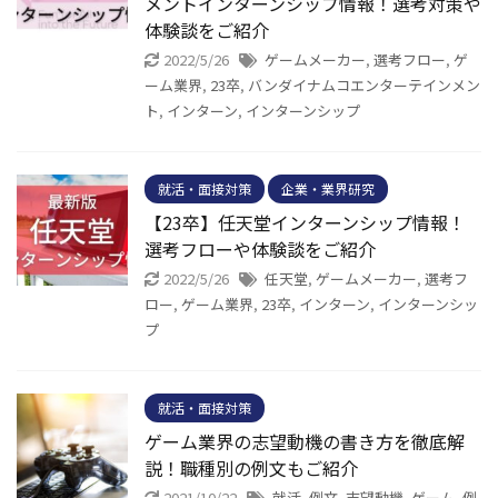
メントインターンシップ情報！選考対策や
体験談をご紹介
2022/5/26
ゲームメーカー
,
選考フロー
,
ゲ
ーム業界
,
23卒
,
バンダイナムコエンターテインメン
ト
,
インターン
,
インターンシップ
就活・面接対策
企業・業界研究
【23卒】任天堂インターンシップ情報！
選考フローや体験談をご紹介
2022/5/26
任天堂
,
ゲームメーカー
,
選考フ
ロー
,
ゲーム業界
,
23卒
,
インターン
,
インターンシッ
プ
就活・面接対策
ゲーム業界の志望動機の書き方を徹底解
説！職種別の例文もご紹介
2021/10/22
就活
,
例文
,
志望動機
,
ゲーム
,
例
,