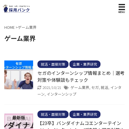
HOME
>
ゲーム業界
ゲーム業界
就活・面接対策
企業・業界研究
セガのインターンシップ情報まとめ｜選考
対策や体験談もチェック
2021/10/21
ゲーム業界
,
セガ
,
就活
,
インタ
ーン
,
インターンシップ
就活・面接対策
企業・業界研究
【23卒】バンダイナムコエンターテイン