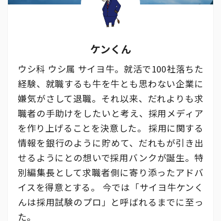
ケンくん
ウシ科 ウシ属 サイヨ牛。就活で100社落ちた
経験、就職するも牛を牛とも思わない企業に
嫌気がさして退職。それ以来、だれよりも求
職者の手助けをしたいと考え、採用メディア
を作り上げることを決意した。 採用に関する
情報を銀行のように貯めて、だれもが引き出
せるようにとの想いで採用バンクが誕生。特
別編集長として求職者側に寄り添ったアドバ
イスを得意とする。 今では「サイヨ牛ケンく
んは採用試験のプロ」と呼ばれるまでに至っ
た。