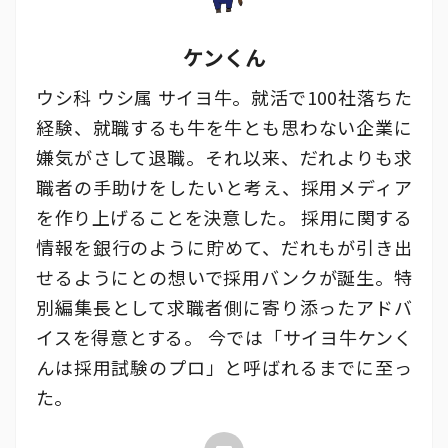
ケンくん
ウシ科 ウシ属 サイヨ牛。就活で100社落ちた
経験、就職するも牛を牛とも思わない企業に
嫌気がさして退職。それ以来、だれよりも求
職者の手助けをしたいと考え、採用メディア
を作り上げることを決意した。 採用に関する
情報を銀行のように貯めて、だれもが引き出
せるようにとの想いで採用バンクが誕生。特
別編集長として求職者側に寄り添ったアドバ
イスを得意とする。 今では「サイヨ牛ケンく
んは採用試験のプロ」と呼ばれるまでに至っ
た。