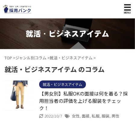
TOP
>
ジャンル別コラム
>
就活・ビジネスアイテム
>
就活・ビジネスアイテム のコラム
就活・ビジネスアイテム
【男女別】私服OKの面接は何を着る？採
用担当者の評価を上げる服装をチェッ
ク！
2022/10/7
女性
,
面接
,
私服
,
服装
,
男性