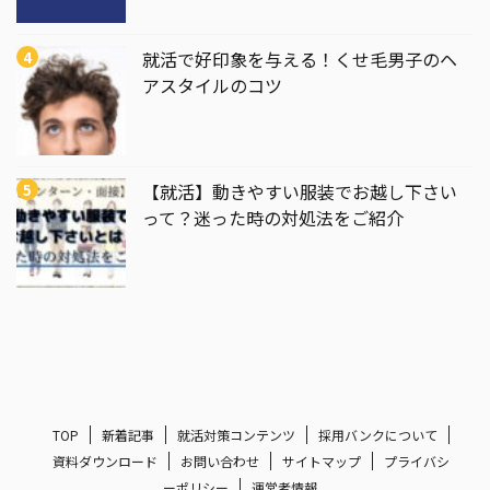
就活で好印象を与える！くせ毛男子のヘ
アスタイルのコツ
【就活】動きやすい服装でお越し下さい
って？迷った時の対処法をご紹介
TOP
新着記事
就活対策コンテンツ
採用バンクについて
資料ダウンロード
お問い合わせ
サイトマップ
プライバシ
ーポリシー
運営者情報