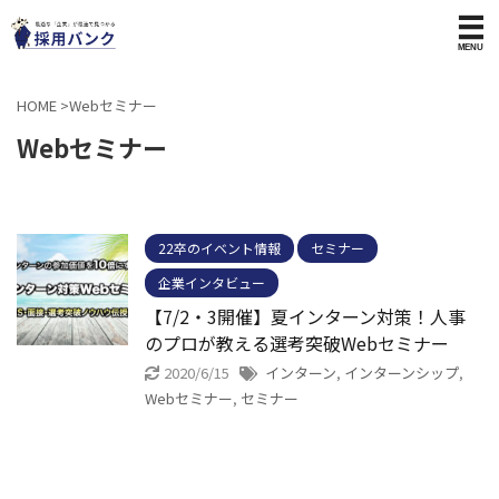
HOME
>
Webセミナー
Webセミナー
22卒のイベント情報
セミナー
企業インタビュー
【7/2・3開催】夏インターン対策！人事
のプロが教える選考突破Webセミナー
2020/6/15
インターン
,
インターンシップ
,
Webセミナー
,
セミナー