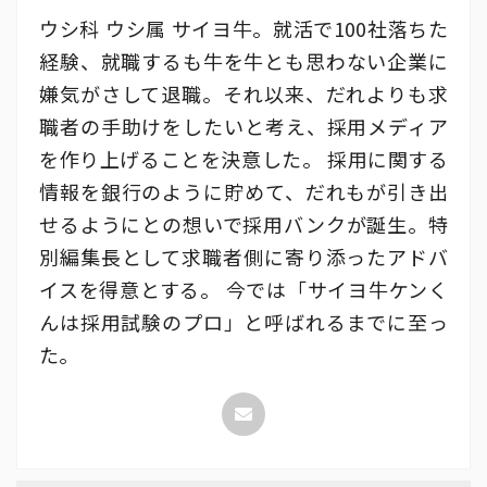
ウシ科 ウシ属 サイヨ牛。就活で100社落ちた
経験、就職するも牛を牛とも思わない企業に
嫌気がさして退職。それ以来、だれよりも求
職者の手助けをしたいと考え、採用メディア
を作り上げることを決意した。 採用に関する
情報を銀行のように貯めて、だれもが引き出
せるようにとの想いで採用バンクが誕生。特
別編集長として求職者側に寄り添ったアドバ
イスを得意とする。 今では「サイヨ牛ケンく
んは採用試験のプロ」と呼ばれるまでに至っ
た。