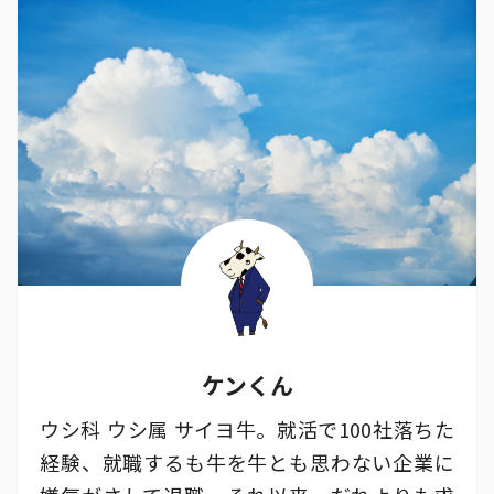
ケンくん
ウシ科 ウシ属 サイヨ牛。就活で100社落ちた
経験、就職するも牛を牛とも思わない企業に