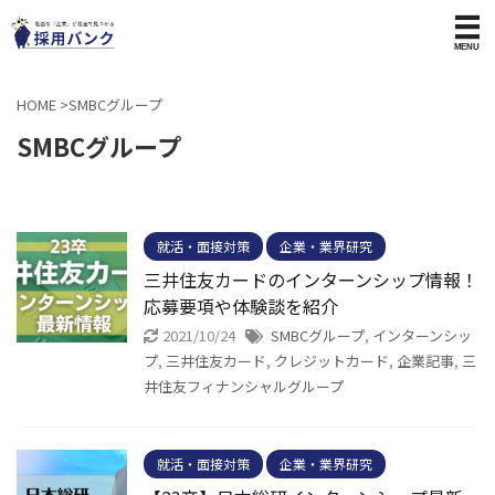
HOME
>
SMBCグループ
SMBCグループ
就活・面接対策
企業・業界研究
三井住友カードのインターンシップ情報！
応募要項や体験談を紹介
2021/10/24
SMBCグループ
,
インターンシッ
プ
,
三井住友カード
,
クレジットカード
,
企業記事
,
三
井住友フィナンシャルグループ
就活・面接対策
企業・業界研究