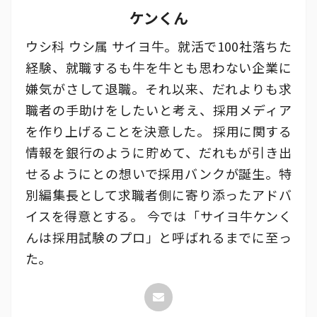
ケンくん
ウシ科 ウシ属 サイヨ牛。就活で100社落ちた
経験、就職するも牛を牛とも思わない企業に
嫌気がさして退職。それ以来、だれよりも求
職者の手助けをしたいと考え、採用メディア
を作り上げることを決意した。 採用に関する
情報を銀行のように貯めて、だれもが引き出
せるようにとの想いで採用バンクが誕生。特
別編集長として求職者側に寄り添ったアドバ
イスを得意とする。 今では「サイヨ牛ケンく
んは採用試験のプロ」と呼ばれるまでに至っ
た。