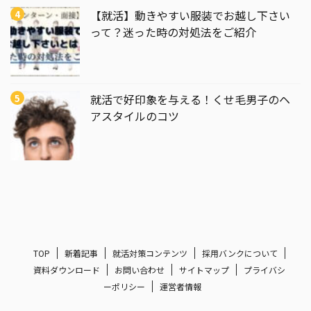
【就活】動きやすい服装でお越し下さい
って？迷った時の対処法をご紹介
就活で好印象を与える！くせ毛男子のヘ
アスタイルのコツ
TOP
新着記事
就活対策コンテンツ
採用バンクについて
資料ダウンロード
お問い合わせ
サイトマップ
プライバシ
ーポリシー
運営者情報