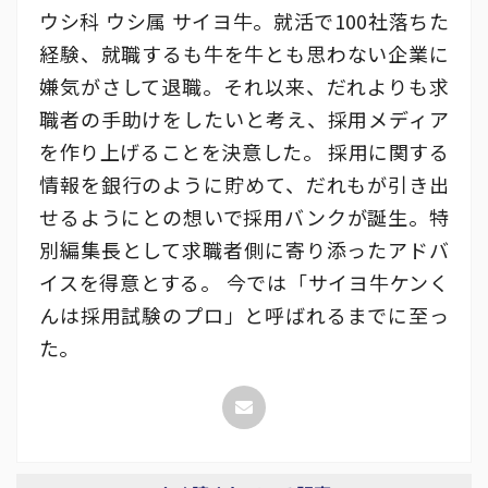
ウシ科 ウシ属 サイヨ牛。就活で100社落ちた
経験、就職するも牛を牛とも思わない企業に
嫌気がさして退職。それ以来、だれよりも求
職者の手助けをしたいと考え、採用メディア
を作り上げることを決意した。 採用に関する
情報を銀行のように貯めて、だれもが引き出
せるようにとの想いで採用バンクが誕生。特
別編集長として求職者側に寄り添ったアドバ
イスを得意とする。 今では「サイヨ牛ケンく
んは採用試験のプロ」と呼ばれるまでに至っ
た。