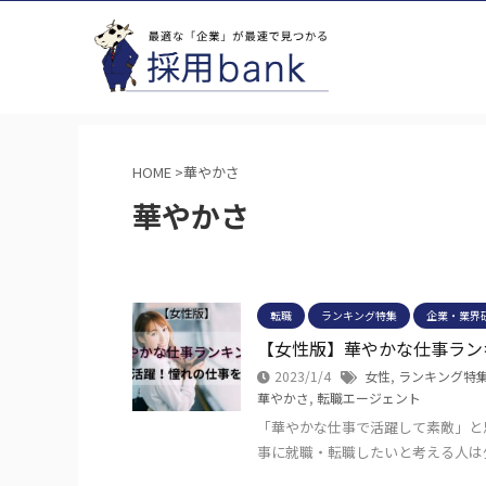
HOME
>
華やかさ
華やかさ
転職
ランキング特集
企業・業界
【女性版】華やかな仕事ラン
2023/1/4
女性
,
ランキング特
華やかさ
,
転職エージェント
「華やかな仕事で活躍して素敵」と
事に就職・転職したいと考える人は