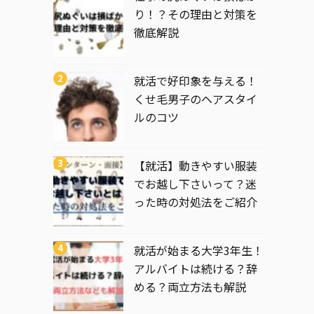
り！？その理由と対策を
徹底解説
就活で好印象を与える！
くせ毛男子のヘアスタイ
ルのコツ
【就活】動きやすい服装
でお越し下さいって？迷
った時の対処法をご紹介
就活が始まる大学3年生！
アルバイトは続ける？辞
める？両立方法も解説