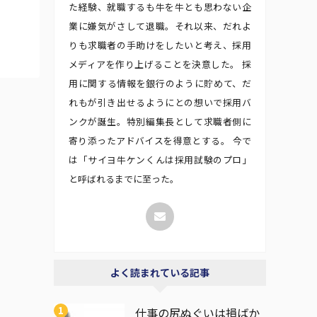
た経験、就職するも牛を牛とも思わない企
業に嫌気がさして退職。それ以来、だれよ
りも求職者の手助けをしたいと考え、採用
メディアを作り上げることを決意した。 採
用に関する情報を銀行のように貯めて、だ
れもが引き出せるようにとの想いで採用バ
ンクが誕生。特別編集長として求職者側に
寄り添ったアドバイスを得意とする。 今で
は「サイヨ牛ケンくんは採用試験のプロ」
と呼ばれるまでに至った。
よく読まれている記事
仕事の尻ぬぐいは損ばか