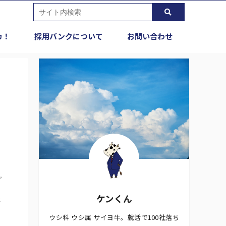
カ！
採用バンクについて
お問い合わせ
,
ケンくん
仕
ウシ科 ウシ属 サイヨ牛。就活で100社落ち