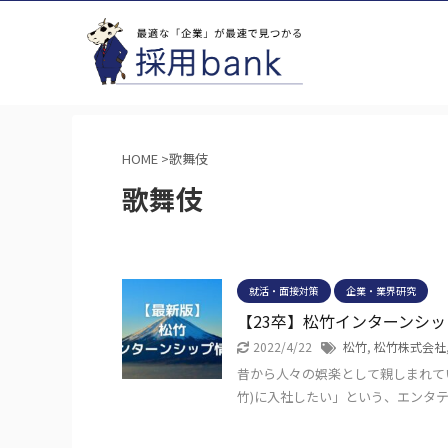
HOME
>
歌舞伎
歌舞伎
就活・面接対策
企業・業界研究
【23卒】松竹インターンシ
2022/4/22
松竹
,
松竹株式会社
昔から人々の娯楽として親しまれて
竹)に入社したい」という、エンタテ