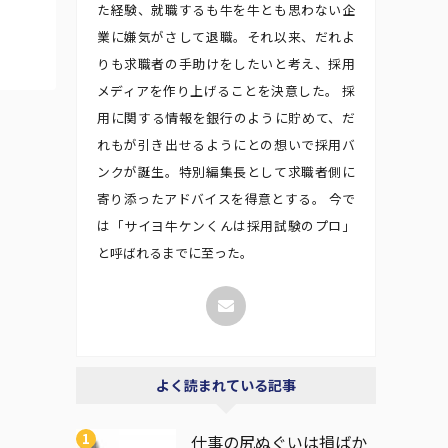
た経験、就職するも牛を牛とも思わない企
業に嫌気がさして退職。それ以来、だれよ
りも求職者の手助けをしたいと考え、採用
メディアを作り上げることを決意した。 採
用に関する情報を銀行のように貯めて、だ
れもが引き出せるようにとの想いで採用バ
ンクが誕生。特別編集長として求職者側に
寄り添ったアドバイスを得意とする。 今で
は「サイヨ牛ケンくんは採用試験のプロ」
と呼ばれるまでに至った。
よく読まれている記事
仕事の尻ぬぐいは損ばか