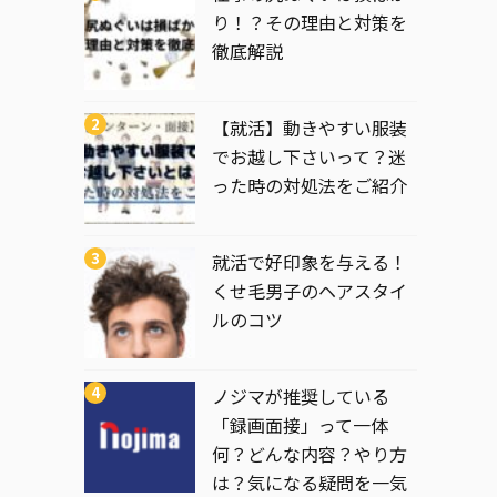
り！？その理由と対策を
徹底解説
【就活】動きやすい服装
でお越し下さいって？迷
った時の対処法をご紹介
就活で好印象を与える！
くせ毛男子のヘアスタイ
ルのコツ
ノジマが推奨している
「録画面接」って一体
何？どんな内容？やり方
は？気になる疑問を一気