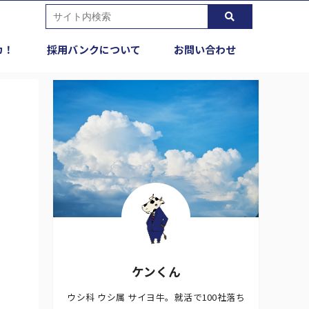
カ！
採用バンクについて
お問い合わせ
ケンくん
ウシ科 ウシ属 サイヨ牛。就活で100社落ち