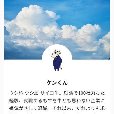
ケンくん
ウシ科 ウシ属 サイヨ牛。就活で100社落ちた
経験、就職するも牛を牛とも思わない企業に
嫌気がさして退職。それ以来、だれよりも求