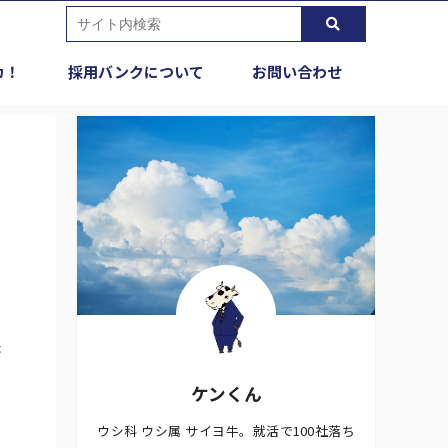
カ！
採用バンクについて
お問い合わせ
企
ケンくん
い
ウシ科 ウシ属 サイヨ牛。就活で100社落ち