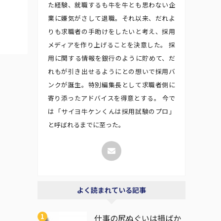
た経験、就職するも牛を牛とも思わない企
業に嫌気がさして退職。それ以来、だれよ
りも求職者の手助けをしたいと考え、採用
メディアを作り上げることを決意した。 採
用に関する情報を銀行のように貯めて、だ
れもが引き出せるようにとの想いで採用バ
ンクが誕生。特別編集長として求職者側に
寄り添ったアドバイスを得意とする。 今で
は「サイヨ牛ケンくんは採用試験のプロ」
と呼ばれるまでに至った。
よく読まれている記事
仕事の尻ぬぐいは損ばか