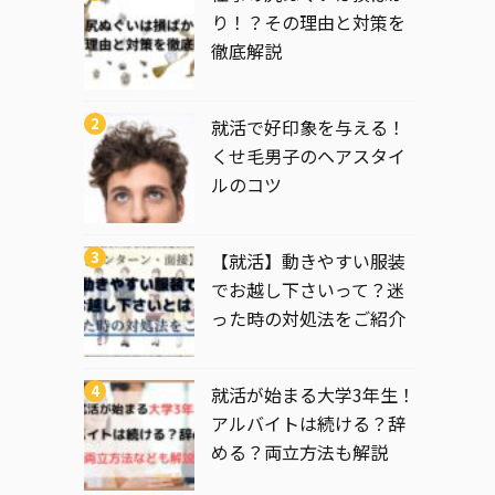
り！？その理由と対策を
徹底解説
就活で好印象を与える！
くせ毛男子のヘアスタイ
ルのコツ
【就活】動きやすい服装
でお越し下さいって？迷
った時の対処法をご紹介
就活が始まる大学3年生！
アルバイトは続ける？辞
める？両立方法も解説