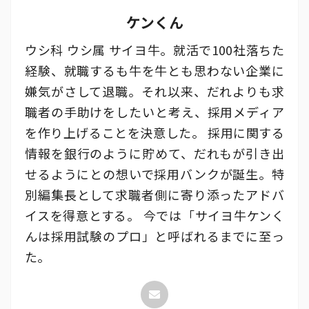
ケンくん
ウシ科 ウシ属 サイヨ牛。就活で100社落ちた
経験、就職するも牛を牛とも思わない企業に
嫌気がさして退職。それ以来、だれよりも求
職者の手助けをしたいと考え、採用メディア
を作り上げることを決意した。 採用に関する
情報を銀行のように貯めて、だれもが引き出
せるようにとの想いで採用バンクが誕生。特
別編集長として求職者側に寄り添ったアドバ
イスを得意とする。 今では「サイヨ牛ケンく
んは採用試験のプロ」と呼ばれるまでに至っ
た。