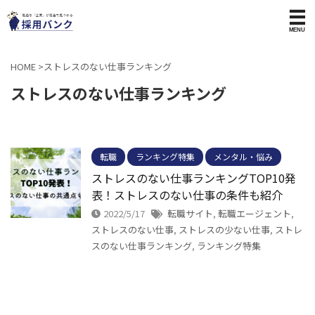
HOME
>
ストレスのない仕事ランキング
ストレスのない仕事ランキング
転職
ランキング特集
メンタル・悩み
ストレスのない仕事ランキングTOP10発
表！ストレスのない仕事の条件も紹介
2022/5/17
転職サイト
,
転職エージェント
,
ストレスのない仕事
,
ストレスの少ない仕事
,
ストレ
スのない仕事ランキング
,
ランキング特集