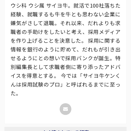
ウシ科 ウシ属 サイヨ牛。就活で100社落ちた
経験、就職するも牛を牛とも思わない企業に
嫌気がさして退職。それ以来、だれよりも求
職者の手助けをしたいと考え、採用メディア
を作り上げることを決意した。 採用に関する
情報を銀行のように貯めて、だれもが引き出
せるようにとの想いで採用バンクが誕生。特
別編集長として求職者側に寄り添ったアドバ
イスを得意とする。 今では「サイヨ牛ケンく
んは採用試験のプロ」と呼ばれるまでに至っ
た。