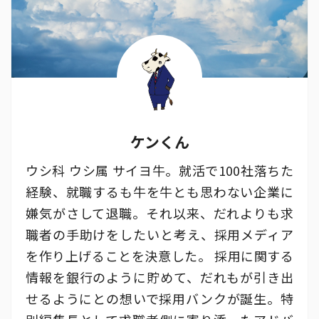
ケンくん
ウシ科 ウシ属 サイヨ牛。就活で100社落ちた
経験、就職するも牛を牛とも思わない企業に
嫌気がさして退職。それ以来、だれよりも求
職者の手助けをしたいと考え、採用メディア
を作り上げることを決意した。 採用に関する
情報を銀行のように貯めて、だれもが引き出
せるようにとの想いで採用バンクが誕生。特