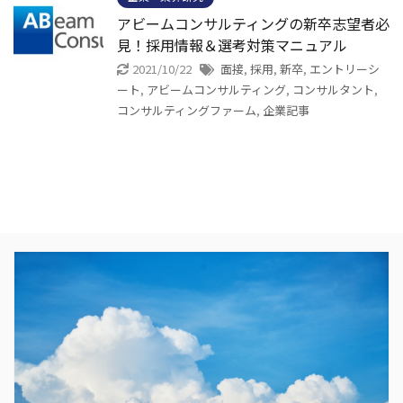
アビームコンサルティングの新卒志望者必
見！採用情報＆選考対策マニュアル
2021/10/22
面接
,
採用
,
新卒
,
エントリーシ
ート
,
アビームコンサルティング
,
コンサルタント
,
コンサルティングファーム
,
企業記事