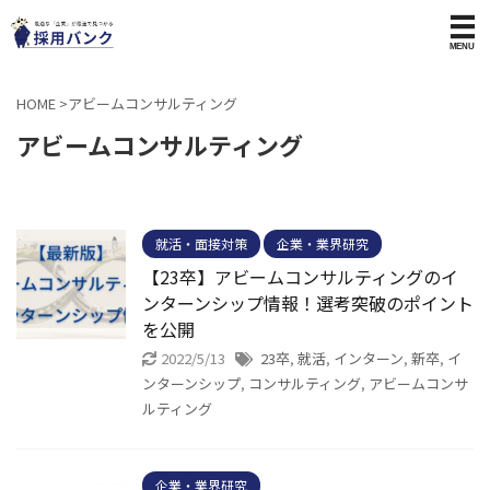
HOME
>
アビームコンサルティング
アビームコンサルティング
就活・面接対策
企業・業界研究
【23卒】アビームコンサルティングのイ
ンターンシップ情報！選考突破のポイント
を公開
2022/5/13
23卒
,
就活
,
インターン
,
新卒
,
イ
ンターンシップ
,
コンサルティング
,
アビームコンサ
ルティング
企業・業界研究