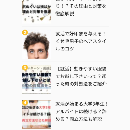
り！？その理由と対策を
徹底解説
就活で好印象を与える！
くせ毛男子のヘアスタイ
ルのコツ
【就活】動きやすい服装
でお越し下さいって？迷
った時の対処法をご紹介
就活が始まる大学3年生！
アルバイトは続ける？辞
める？両立方法も解説