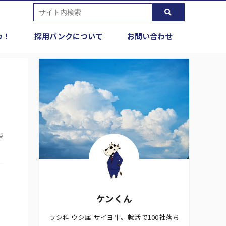
カ！
採用バンクについて
お問い合わせ
瞬
ケンくん
ウシ科 ウシ属 サイヨ牛。就活で100社落ち