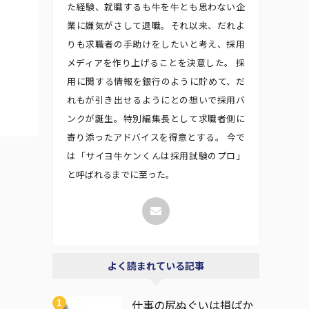
た経験、就職するも牛を牛とも思わない企
業に嫌気がさして退職。それ以来、だれよ
りも求職者の手助けをしたいと考え、採用
メディアを作り上げることを決意した。 採
用に関する情報を銀行のように貯めて、だ
れもが引き出せるようにとの想いで採用バ
ンクが誕生。特別編集長として求職者側に
寄り添ったアドバイスを得意とする。 今で
は「サイヨ牛ケンくんは採用試験のプロ」
と呼ばれるまでに至った。
よく読まれている記事
仕事の尻ぬぐいは損ばか