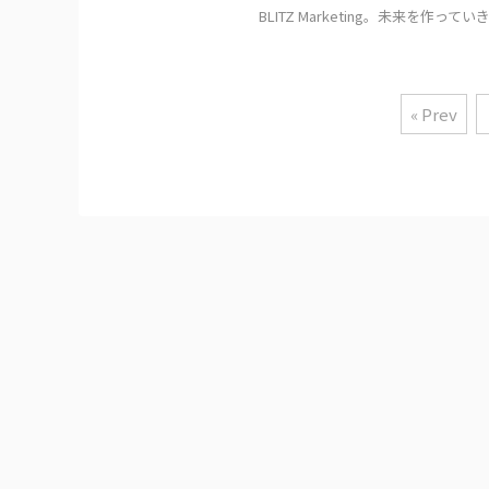
BLITZ Marketing。未来を
« Prev