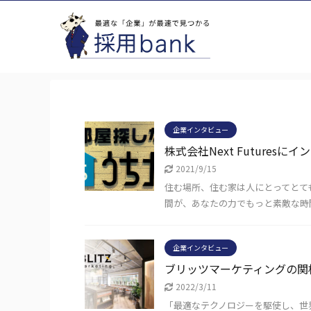
企業インタビュー
株式会社Next Futuresに
2021/9/15
住む場所、住む家は人にとってとて
間が、あなたの力でもっと素敵な時
企業インタビュー
ブリッツマーケティングの関
2022/3/11
「最適なテクノロジーを駆使し、世